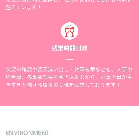
整えています！
残業時間削減
状況の確認や要因洗い出し・対策考案などを、人事や
経営層、各事業部長を巻き込みながら、社員全員が生
き生きと働ける環境の実現を追求しております！
ENVIRONMENT