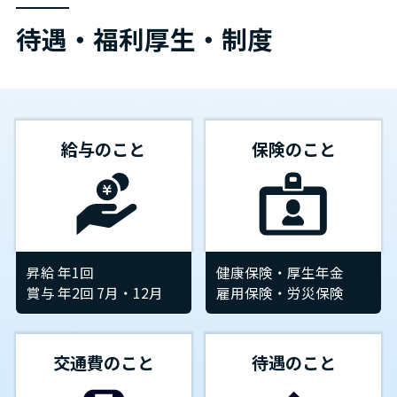
待遇・福利厚生・制度
給与のこと
保険のこと
昇給 年1回
健康保険・厚生年金
賞与 年2回 7月・12月
雇用保険・労災保険
交通費のこと
待遇のこと