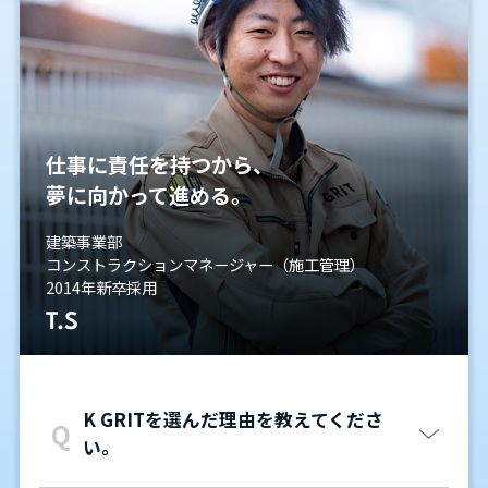
仕事に責任を持つから、
夢に向かって進める。
建築事業部
コンストラクションマネージャー（施工管理）
2014年新卒採用
T.S
K GRITを選んだ理由を教えてくださ
い。