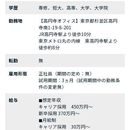
学歴
専修、短大、高専、大学、大学院
勤務地
【高円寺オフィス】東京都杉並区高円
寺南1-19-8-201
JR高円寺駅より徒歩10分
東京メトロ丸の内線 東高円寺駅より
徒歩約8分
転勤
無
雇用形態
正社員（期間の定め：無）
試用期間：3ヵ月（試用期間中の勤務条
件の変更無）
給与
◼︎想定年収
キャリア採用 450万円～
新卒採用 370万円～
◼︎月給制
キャリア採用 30万円～