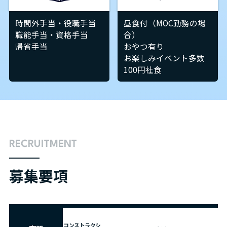
時間外手当・役職手当
昼食付（MOC勤務の場
職能手当・資格手当
合）
帰省手当
おやつ有り
お楽しみイベント多数
100円社食
RECRUITMENT
募集要項
コンストラクシ