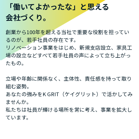
「働いてよかったな」と思える
会社づくり。
創業から100年を超える当社で重要な役割を担ってい
るのが、若手社員の存在です。
リノベーション事業をはじめ、新規支店設立、家具工
場の設立などすべて若手社員の声によって立ち上がっ
たもの。
立場や年齢に関係なく、主体性、責任感を持って取り
組む姿勢。
あなたの強みをK GRIT（ケイグリット）で活かしてみ
ませんか。
私たちは社員が輝ける場所を常に考え、事業を拡大し
ています。