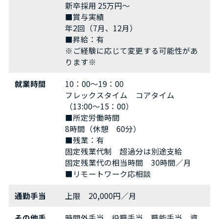
新卒採用 25万円～
■賞与実績
年2回（7月、12月）
■昇給：有
※ご経験に応じて変更する可能性があ
ります※
就業時間
10：00～19：00
フレックスタイム コアタイム
（13:00〜15：00）
■所定労働時間
8時間（休憩 60分）
■残業：有
固定残業代制 超過分は別途支給
固定残業代の相当時間 30時間／月
■リモートワーク応相談
通勤手当
上限 20,000円／月
その他手
時間外手当、役職手当、職能手当、資