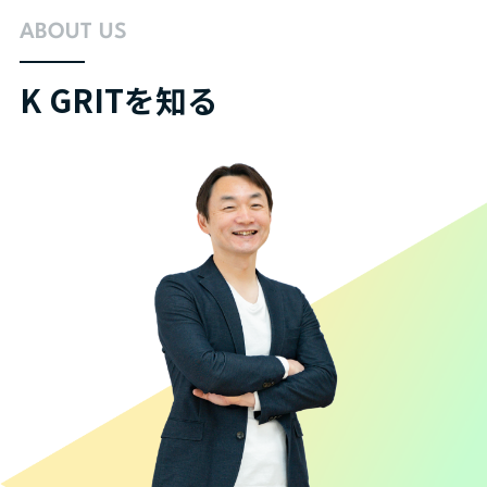
ABOUT US
K GRITを知る