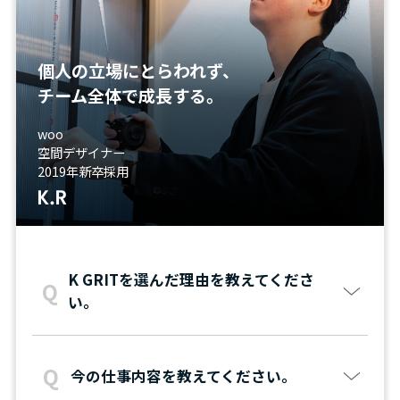
個人の立場にとらわれず、
チーム全体で成長する。
woo
空間デザイナー
2019年新卒採用
K.R
K GRITを選んだ理由を教えてくださ
い。
今の仕事内容を教えてください。