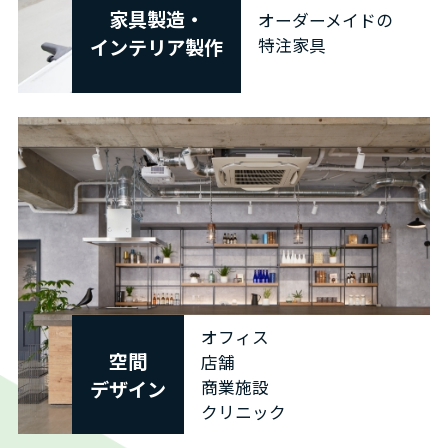
家具製造・
オーダーメイドの
インテリア製作
特注家具
オフィス
空間
店舗
デザイン
商業施設
クリニック