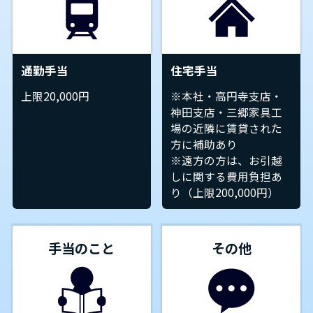
通勤手当
住宅手当
上限20,000円
※本社・高円寺支店・
神田支店・三郷家具工
場の近隣に賃貸された
方に補助あり
※遠方の方は、お引越
しに関する費用負担あ
り（上限200,000円）
手当のこと
その他