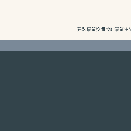
建装事業
空間設計事業
住