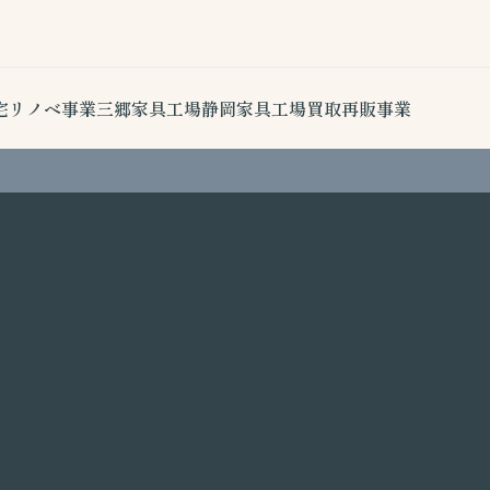
宅リノベ事業
三郷家具工場
静岡家具工場
買取再販事業